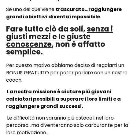
Se uno dei due viene
trascurato…raggiungere
grandi obiettivi diventa impossibile.
Fare tutto ciò da soli,
senza i
giusti mezzi e le giuste
conoscenze
, non è affatto
semplice.
Per questo motivo abbiamo deciso di regalarti un
BONUS GRATUITO per poter parlare con un nostro
coach.
La nostra missione è aiutare più giovani
calciatori possibili a superare i loro limiti e a
raggiungere grandi successi.
Le difficoltà non saranno più ostacoli nel loro
percorso…ma diventeranno solo carburante per la
loro motivazione.