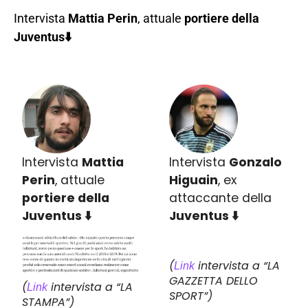
Intervista
Mattia Perin
, attuale
portiere della
Juventus⬇️
Intervista
Mattia
Intervista
Gonzalo
Perin
, attuale
Higuain
, ex
portiere della
attaccante della
Juventus ⬇️
Juventus ⬇️
(
intervista a “LA
Link
GAZZETTA DELLO
(
intervista a “LA
Link
SPORT”)
STAMPA”)