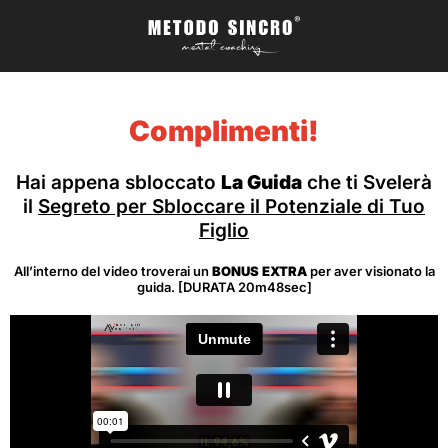
Complimenti!
Hai appena sbloccato
La Guida
che ti Svelerà
il
Segreto per Sbloccare il Potenziale di Tuo
Figlio
All’interno del video troverai un
BONUS EXTRA
per aver visionato la
guida. [DURATA 20m48sec]