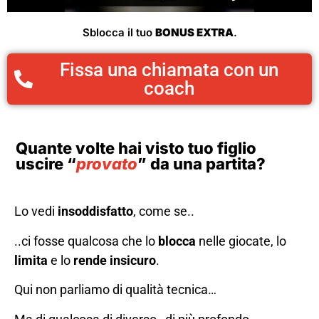
Sblocca il tuo
BONUS EXTRA
.
Fissa una chiamata con un
coach
Quante volte hai visto tuo figlio
uscire “
provato
” da una partita?
Lo vedi
insoddisfatto
, come se..
..ci fosse qualcosa che lo
blocca
nelle giocate, lo
limita
e lo
rende insicuro
.
Qui non parliamo di qualità tecnica…