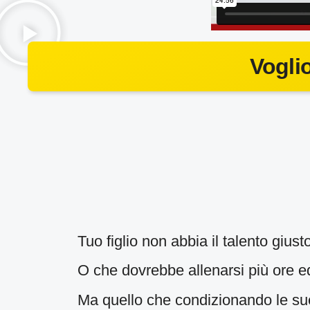
Vogli
Tuo figlio non abbia il talento gius
O che dovrebbe allenarsi più ore ed
Ma quello che condizionando le sue