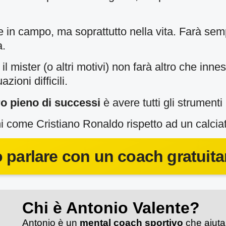
are in campo, ma soprattutto nella vita. Farà se
a.
 mister (o altri motivi) non farà altro che inne
zioni difficili.
ro pieno di successi
è avere tutti gli strumenti 
i come Cristiano Ronaldo rispetto ad un calciat
o parlare con un coach gratuit
Chi è Antonio Valente?
Antonio è un
mental coach sportivo
che aiuta 