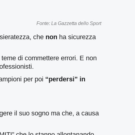
Fonte: La Gazzetta dello Sport
sieratezza, che
non
ha sicurezza
 teme di commettere errori. E non
ofessionisti.
campioni per poi
“perdersi” in
ngere il suo sogno ma che, a causa
IMITI” che lo stanno allontanando