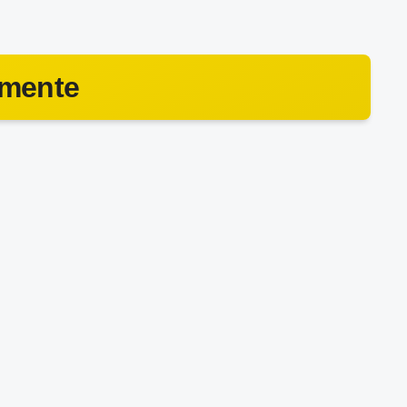
amente