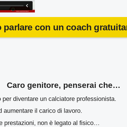
o parlare con un coach gratuit
Caro genitore, penserai che…
to per diventare un calciatore professionista.
 aumentare il carico di lavoro.
 prestazioni, non è legato al fisico…