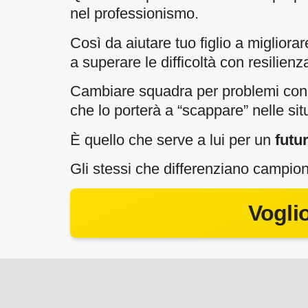
nel professionismo.
Così da aiutare tuo figlio a miglior
a superare le difficoltà con resilienz
Cambiare squadra per problemi con il
che lo porterà a “scappare” nelle situa
È quello che serve a lui per un
futu
Gli stessi che differenziano campion
Vogli