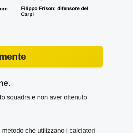
Filippo Frison: difensore del
sore
Carpi
amente
ne.
iato squadra e non aver ottenuto
metodo che utilizzano i calciatori