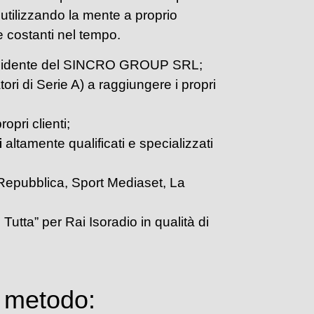
 utilizzando la mente a proprio
e costanti nel tempo.
idente del SINCRO GROUP SRL;
atori di Serie A) a raggiungere i propri
opri clienti;
i
altamente qualificati e specializzati
Repubblica, Sport Mediaset, La
Tutta” per Rai Isoradio in qualità di
o metodo: