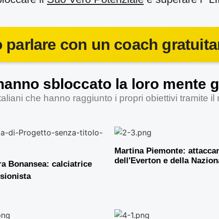
o parlare con un coach gratuit
 hanno sbloccato la loro mente 
aliani che hanno raggiunto i propri obiettivi tramite i
Martina Piemonte: attacca
dell'Everton e della Nazion
a Bonansea: calciatrice
sionista