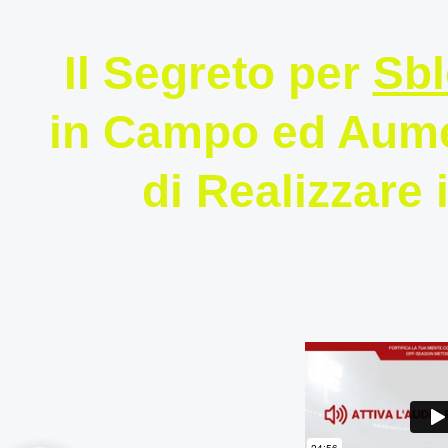
Il Segreto per
Sbl
in Campo ed Aumen
di Realizzare 
Anche se al momento passa tutta (o qua