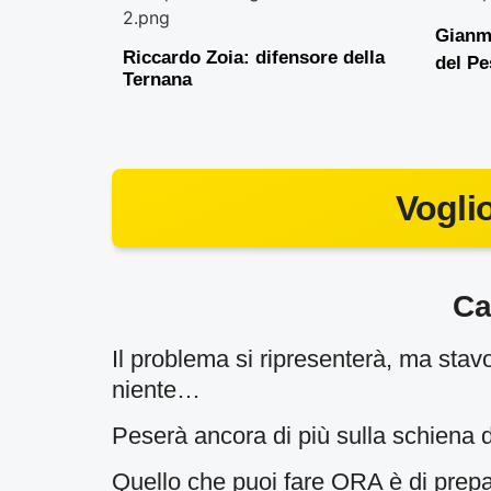
Gianm
Riccardo Zoia: difensore della
del Pe
Ternana
Vogli
Ca
Il problema si ripresenterà, ma stav
niente…
Peserà ancora di più sulla schiena di
Quello che puoi fare ORA è di prepar