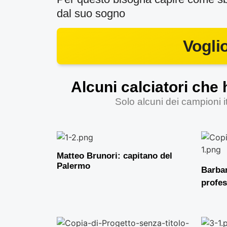
dal suo sogno
Vogli
Alcuni calciatori che
Solo alcuni dei campioni it
Matteo Brunori: capitano del
Palermo
Barbar
profes