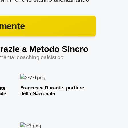
amente
grazie a Metodo Sincro
l mental coaching calcistico
Francesca Durante: portiere
nte
della Nazionale
ale