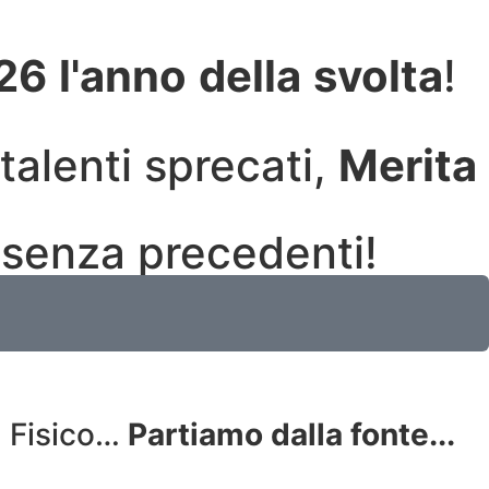
26
l'anno
della
svolta
!
talenti sprecati,
Merita
 senza precedenti!
il Fisico…
Partiamo dalla fonte...