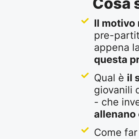
Cosa s
Il motivo
pre-partit
appena la
questa pr
Qual è
il
giovanili
- che in
allenano 
Come far 