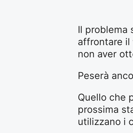
Il problema 
affrontare il
non aver ot
Peserà ancor
Quello che 
prossima st
utilizzano i 