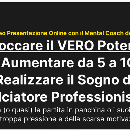
o Presentazione Online con il Mental Coach dei 
occare il VERO Pote
Aumentare da 5 a 10
 Realizzare il Sogno 
ciatore Professioni
o quasi) la partita in panchina o i suoi 
 troppa pressione e della scarsa motiva