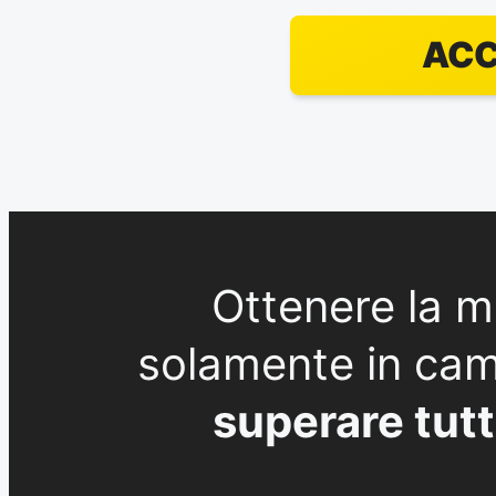
ACC
Ottenere la me
solamente in ca
superare tutt