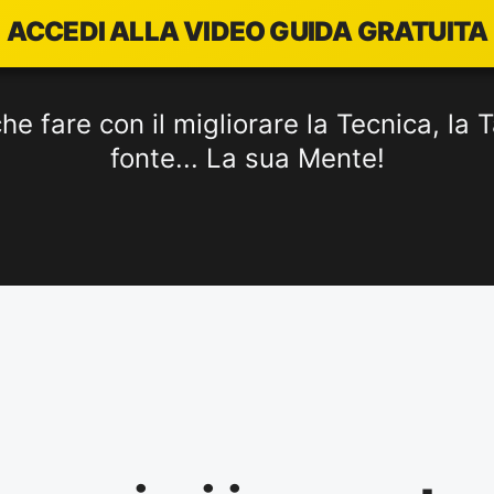
ACCEDI ALLA VIDEO GUIDA GRATUITA
e fare con il migliorare la Tecnica, la T
fonte... La sua Mente!