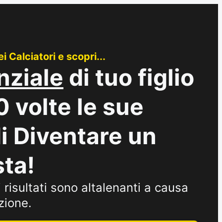
Calciatori e scopri...
nziale
di tuo figlio
 volte le sue
di Diventare un
sta!
risultati sono altalenanti a causa
zione.