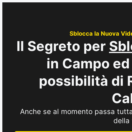
Sblocca la Nuova Vide
Il Segreto per
Sbl
in Campo ed 
possibilità di
Cal
Anche se al momento passa tutta (
della